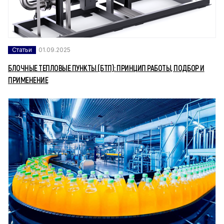
Статьи
01.09.2025
БЛОЧНЫЕ ТЕПЛОВЫЕ ПУНКТЫ (БТП): ПРИНЦИП РАБОТЫ, ПОДБОР И
ПРИМЕНЕНИЕ