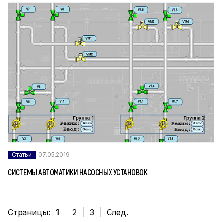
Статьи
07.05.2019
СИСТЕМЫ АВТОМАТИКИ НАСОСНЫХ УСТАНОВОК
Страницы:
1
2
3
След.