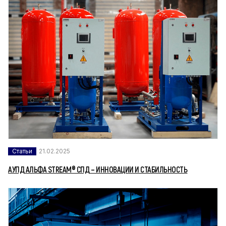
Статьи
21.02.2025
АУПД АЛЬФА STREAM® СПД – ИННОВАЦИИ И СТАБИЛЬНОСТЬ