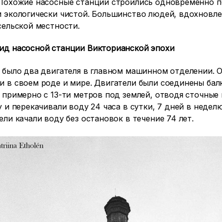
Похожие насосные станции строились одновременно по 
и экологически чистой. Большинство людей, вдохновле
сельской местности.
ид насосной станции Викторианской эпохи
 было два двигателя в главном машинном отделении. О
 в своем роде и мире. Двигатели были соединены балк
 примерно с 13-ти метров под землей, отводя сточны
у и перекачивали воду 24 часа в сутки, 7 дней в недел
ели качали воду без остановок в течение 74 лет.