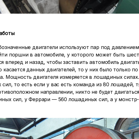
аботы
бозначенные двигатели используют пар под давлением
йти поршни в автомобиле, у которого может быть шест
 вперед и назад, чтобы заставить автомобиль двигат
о касается данных двигателей, то у них было только
а. Мощность двигателя измеряется в лошадиных силах
сил, то есть если у вас есть команда из 80 лошадей, 
отивоположном направлении, никто не будет двигаться.
ных сил, у Феррари — 560 лошадиных сил, а у монстр