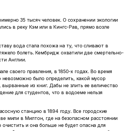
имерно 35 тысяч человек. О сохранении экологии
лись в реку Кэм или в Кингс-Рав, прямо возле
таву вода стала похожа на ту, что сливают в
 тяжело болеть. Кембридж охватили две смертельно-
сти Англии.
ле своего правления, в 1850-х годах. Во время
то невозможно было определить, какой мусор
ы, вырванные из книг. Дабы не злить ее величество
ение для студентов, что в водоеме нельзя
осную станцию ​​в 1894 году. Все городские
ве мили в Милтон, где на безопасном расстоянии
о очистить и она больше не будет опасна для