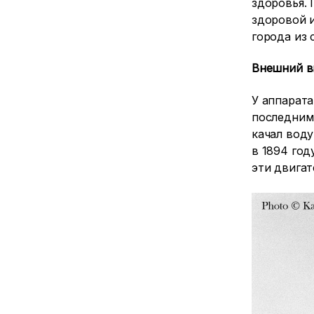
здоровья. 
здоровой 
города из 
Внешний в
У аппарата
последними
качал воду
в 1894 год
эти двигат