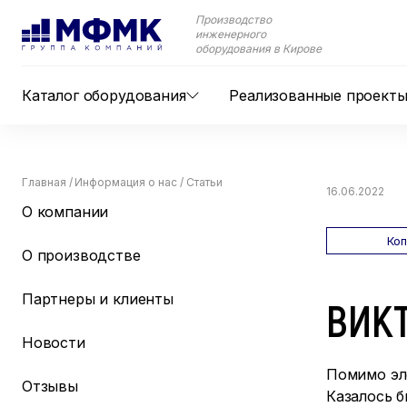
Производство
инженерного
оборудования в Кирове
Каталог оборудования
Реализованные проект
Главная
/
Информация о нас
/
Статьи
16.06.2022
О компании
Ко
О производстве
Партнеры и клиенты
ВИКТ
Новости
Помимо эл
Отзывы
Казалось 