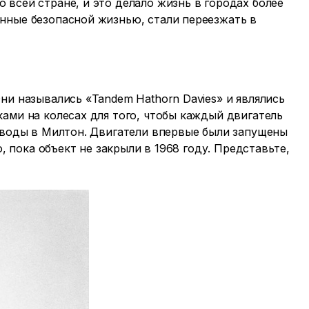
всей стране, и это делало жизнь в городах более
нные безопасной жизнью, стали переезжать в
ни назывались «Tandem Hathorn Davies» и являлись
ами на колесах для того, чтобы каждый двигатель
е воды в Милтон. Двигатели впервые были запущены
ю, пока объект не закрыли в 1968 году. Представьте,