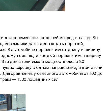
 и для перемещения поршней вперед и назад. Вы
ь, восемь или даже двенадцать поршней,
ься. В автомобиле поршень имеет длину и ширину
 по одному поршню, и каждый поршень имел ширину
. Эти двигатели имели мощность около 80
тянущих веревку в одном направлении, а двигатели
 Для сравнения: у семейного автомобиля от 100 до
-трака — 1500 лошадиных сил.