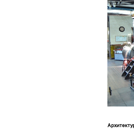
Архитекту