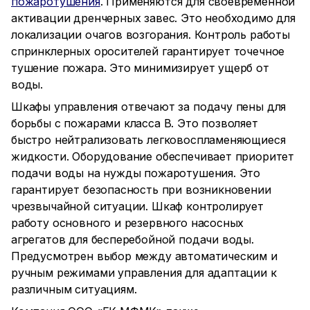
пожаротушения
. Применяются для своевременной
активации дренчерных завес. Это необходимо для
локализации очагов возгорания. Контроль работы
спринклерных оросителей гарантирует точечное
тушение пожара. Это минимизирует ущерб от
воды.
Шкафы управления отвечают за подачу пены для
борьбы с пожарами класса B. Это позволяет
быстро нейтрализовать легковоспламеняющиеся
жидкости. Оборудование обеспечивает приоритет
подачи воды на нужды пожаротушения. Это
гарантирует безопасность при возникновении
чрезвычайной ситуации. Шкаф контролирует
работу основного и резервного насосных
агрегатов для бесперебойной подачи воды.
Предусмотрен выбор между автоматическим и
ручным режимами управления для адаптации к
различным ситуациям.