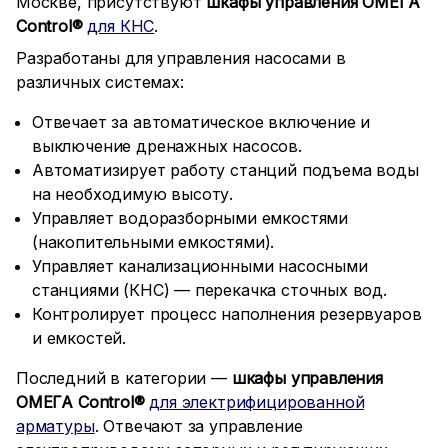
Москве, присутствуют
шкафы управления ОМЕГА
Control®
для КНС
.
Разработаны для управления насосами в
различных системах:
Отвечает за автоматическое включение и
выключение дренажных насосов.
Автоматизирует работу станций подъема воды
на необходимую высоту.
Управляет водоразборными емкостями
(накопительными емкостями).
Управляет канализационными насосными
станциями (КНС) — перекачка сточных вод.
Контролирует процесс наполнения резервуаров
и емкостей.
Последний в категории —
шкафы управления
ОМЕГА Control®
для электрифицированной
арматуры
. Отвечают за управление