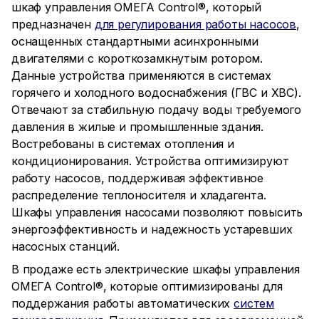
шкаф управления ОМЕГА Control®, который
предназначен
для регулирования работы насосов
,
оснащенных стандартными асинхронными
двигателями с короткозамкнутым ротором.
Данные устройства применяются в системах
горячего и холодного водоснабжения (ГВС и ХВС).
Отвечают за стабильную подачу воды требуемого
давления в жилые и промышленные здания.
Востребованы в системах отопления и
кондиционирования. Устройства оптимизируют
работу насосов, поддерживая эффективное
распределение теплоносителя и хладагента.
Шкафы управления насосами позволяют повысить
энергоэффективность и надежность устаревших
насосных станций.
В продаже есть электрические шкафы управления
ОМЕГА Control®, которые оптимизированы для
поддержания работы автоматических
систем