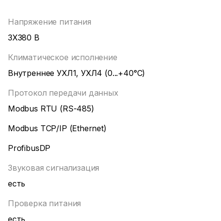
Напряжение питания
3Х380 В
Климатическое исполнение
Внутреннее УХЛ1, УХЛ4 (0...+40°C)
Протокол передачи данных
Modbus RTU (RS-485)
Modbus TCP/IP (Ethernet)
ProfibusDP
Звуковая сигнализация
есть
Проверка питания
есть