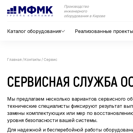
Производство
инженерного
оборудования в Кирове
Каталог оборудования
Реализованные проект
Главная
/
Контакты
/
Сервис
СЕРВИСНАЯ СЛУЖБА О
Мы предлагаем несколько вариантов сервисного 
технические специалисты фиксируют результат вы
замены комплектующих или мер по восстановлению
уровня безопасности вашей системы.
Для надежной и бесперебойной работы оборудова