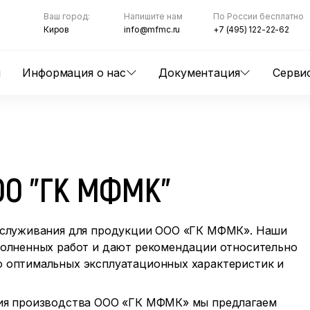
Ваш город:
Напишите нам
По России бесплатно
Киров
info@mfmc.ru
+7 (495) 122-22-62
ы
Информация о нас
Документация
Серви
ОО "ГК МФМК"
обслуживания для продукции ООО «ГК МФМК». Наши
полненных работ и дают рекомендации относительно
 оптимальных эксплуатационных характеристик и
ния производства ООО «ГК МФМК» мы предлагаем