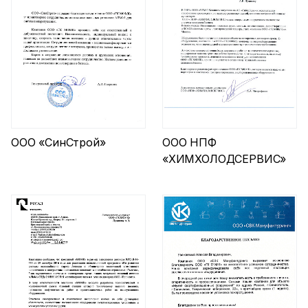
ООО «СинСтрой»
ООО НПФ
«ХИМХОЛОДСЕРВИС»