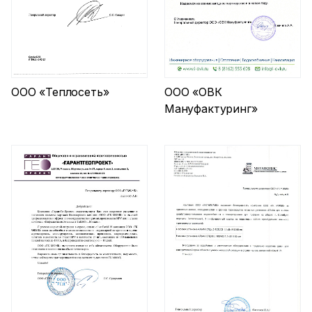
ООО «Теплосеть»
ООО «ОВК
Мануфактуринг»