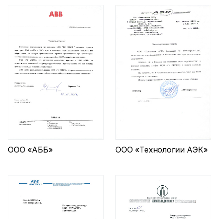
ООО «АББ»
ООО «Технологии АЭК»