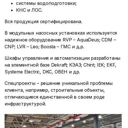
системы водоподготовки;
КНС и ЛОС.
Вся продукция сертифицирована.
В модульных насосных установках используется
надежное оборудование RVP – AquaDeus; CDM –
CNP; LVR – Leo; Boosta – ГМС и д.р.
Шкафы управления и автоматизации разработаны
на элементной базе Dekraft; КЭАЗ; Chint; IEK; EKF,
Systeme Electric, DKC, ОВЕН и др.
Спецпроекты – решение уникальной проблемы
клиента, например, строительные объекты,
отличающиеся единственной в своем роде
инфраструктурой.