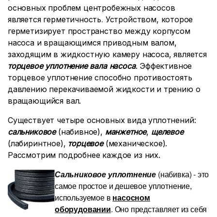
основных проблем центробежных насосов
является герметичность
.
Устройством, которое
герметизирует пространство между корпусом
насоса и вращающимся приводным валом,
заходящим в жидкостную камеру насоса, является
торцевое уплотнение вала насоса
. Эффективное
торцевое уплотнение способно противостоять
давлению перекачиваемой жидкости и трению о
вращающийся вал.
Существует четыре основных вида уплотнений:
сальниковое
(набивное),
манжетное
,
щелевое
(лабиринтное),
торцевое
(механическое).
Рассмотрим подробнее каждое из них.
Сальниковое уплотнение
(набивка) - это
самое простое и дешевое уплотнение,
используемое в
насосном
оборудовании
. Оно представляет из себя