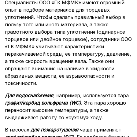
Специалисты ООО «ГК МФМК» имеют огромный
опыт в подборе материалов для торцевых
уплотнений. Чтобы сделать правильный выбор в
пользу того или иного материала, а также
грамотного выбора типа уплотнения (одинарное
торцевое или двойное торцевое), сотрудники ООО
«ГК МФМК» учитывают характеристики
перекачиваемой среды, ее температуру, давление,
а также скорость вращения вала. Также они
обращают внимание на наличие в жидкости
абразивных веществ, ее взрывоопасности и
токсичности.
Для водоснабжения
, например, используется пара
графит/карбид вольфрама (
WC
)
. Эта пара хорошо
переносит высокие температуры, а также
выдерживает работу по «сухому» ходу.
В насосах
для пожаротушения
чаще применяют