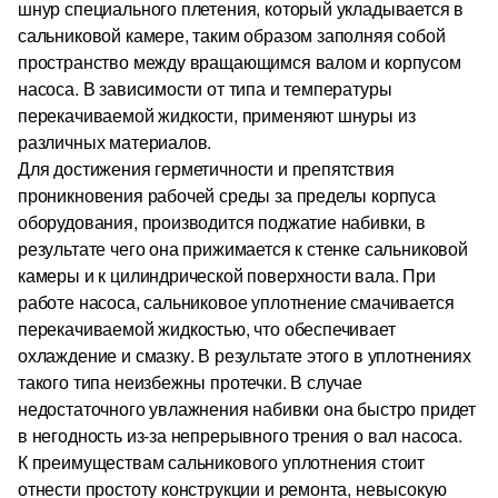
шнур специального плетения, который укладывается в
сальниковой камере, таким образом заполняя собой
пространство между вращающимся валом и корпусом
насоса. В зависимости от типа и температуры
перекачиваемой жидкости, применяют шнуры из
различных материалов.
Для достижения герметичности и препятствия
проникновения рабочей среды за пределы корпуса
оборудования, производится поджатие набивки, в
результате чего она прижимается к стенке сальниковой
камеры и к цилиндрической поверхности вала. При
работе насоса, сальниковое уплотнение смачивается
перекачиваемой жидкостью, что обеспечивает
охлаждение и смазку. В результате этого в уплотнениях
такого типа неизбежны протечки. В случае
недостаточного увлажнения набивки она быстро придет
в негодность из-за непрерывного трения о вал насоса.
К преимуществам сальникового уплотнения стоит
отнести простоту конструкции и ремонта, невысокую