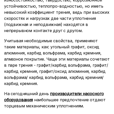
износостойкостью, твердостью, коррозионной
устойчивостью, теплопро-водностью, но иметь
невысокий коэффициент трения, ведь при высоких
скоростях и нагрузках две части уплотнения
(подвижная и неподвижная) находятся в
непрерывном контакте друг с другом.
Учитывая необходимые свойства, применяют
такие материалы, как: угольный графит, оксид
алюминия, карбид вольфрама, карбид кремния,
алмазное покрытие. Чаще эти материалы сочетают
в паре трения - графит/карбид вольфрама, графит/
карбид кремния, графит/оксид алюминия, карбид
вольфрама/ карбид вольфрама, карбид кремния/
карбид кремния.
На сегодняшний день
производители насосного
оборудования
наибольшее предпочтение отдают
торцевым механическим уплотнениям.