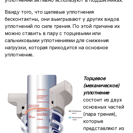
уплотнений активно используют в подшипниках.
Ввиду того, что щелевые уплотнения
бесконтактны, они выигрывают у других видов
уплотнений по силе трения. По этой причине их
можно ставить в пару с торцевыми или
сальниковыми уплотнениями для снижения
нагрузки, которая приходится на основное
уплотнение.
Торцевое
(механическое)
уплотнение
состоит из двух
основных частей
(пара трения),
которые
представляют из