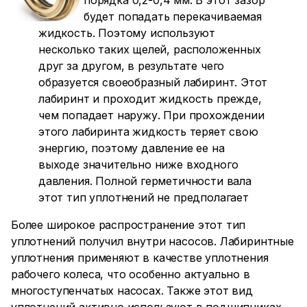
порядка 0,2-0,4 мм. В этот зазор
будет попадать перекачиваемая
жидкость. Поэтому используют
несколько таких щелей, расположенных
друг за другом, в результате чего
образуется своеобразный лабиринт. Этот
лабиринт и проходит жидкость прежде,
чем попадает наружу. При прохождении
этого лабиринта жидкость теряет свою
энергию, поэтому давление ее на
выходе значительно ниже входного
давления. Полной герметичности вала
этот тип уплотнений не предполагает
Более широкое распространение этот тип
уплотнений получил внутри насосов. Лабиринтные
уплотнения применяют в качестве уплотнения
рабочего колеса, что особенно актуально в
многоступенчатых насосах. Также этот вид