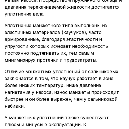
на вал насоса. Посредством пружинного кольца и
давления перекачиваемой жидкости достигается
уплотнение вала.
Уплотнение манжетного типа
выполнены из
эластичных материалов (каучуков), часто
армированные, благодаря эластичности и
упругости которых исчезает необходимость
постоянно подтягивать их, тем самым
минимизируя протечки и трудозатраты.
Отличие манжетных уплотнений от сальниковых
заключается в том, что каучук работает в зоне
более низких температур, ниже давление
нагнетания у насоса, износ манжеты происходит
быстрее и он более выражен, чем у сальниковой
набивки.
У манжетных уплотнений также существуют
плюсы и минусы в эксплуатации. К