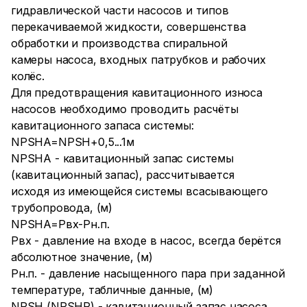
гидравлической части насосов и типов
перекачиваемой жидкости, совершенства
обработки и производства спиральной
камеры насоса, входных патрубков и рабочих
колёс.
Для предотвращения кавитационного износа
насосов необходимо проводить расчёты
кавитационного запаса системы:
NPSHA=NPSH+0,5...1м
NPSHA - кавитационный запас системы
(кавитационный запас), рассчитывается
исходя из имеющейся системы всасывающего
трубопровода, (м)
NPSHA=Pвх-Рн.п.
Рвх - давление на входе в насос, всегда берётся
абсолютное значение, (м)
Рн.п. - давление насыщенного пара при заданной
температуре, табличные данные, (м)
NPSH (NPSHR) - кавитационный запас насоса