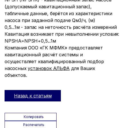
(допускаемый кавитационный запас),
табличные данные, берётся из характеристики
насоса при заданной подаче Qм3/ч, (м)
0,5...1м - запас на неточность расчёта измерений
Кавитация возникает при невыполнении условия:
NPSHA=NPSH+0,5...1м
Компания ООО «ГК МФМК» предоставляет
кавитационный расчёт системы и
осуществляет квалифицированный подбор
насосных
установок АЛЬФА
для Ваших
объектов.
Назад к статьям
Копировать
Распечатать