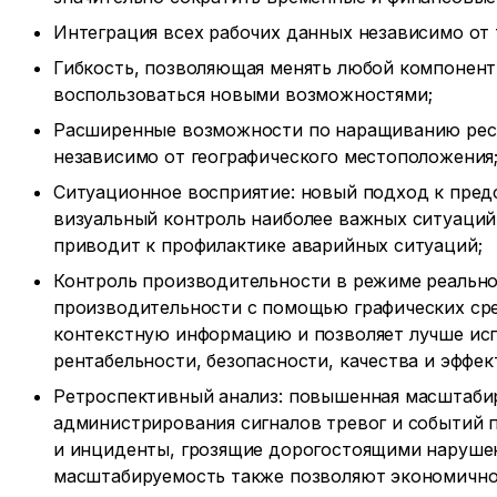
Интеграция всех рабочих данных независимо от 
Гибкость, позволяющая менять любой компонент
воспользоваться новыми возможностями;
Расширенные возможности по наращиванию ресу
независимо от географического местоположения
Ситуационное восприятие: новый подход к пре
визуальный контроль наиболее важных ситуаций,
приводит к профилактике аварийных ситуаций;
Контроль производительности в режиме реально
производительности с помощью графических сре
контекстную информацию и позволяет лучше ис
рентабельности, безопасности, качества и эффек
Ретроспективный анализ: повышенная масштаби
администрирования сигналов тревог и событий 
и инциденты, грозящие дорогостоящими нарушен
масштабируемость также позволяют экономично