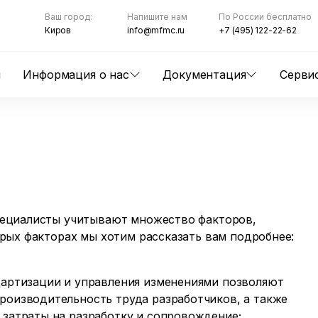
Ваш город:
Напишите нам
По России бесплатно
Киров
info@mfmc.ru
+7 (495) 122-22-62
ы
Информация о нас
Документация
Серви
пециалисты учитывают множество факторов,
рых факторах мы хотим рассказать вам подробнее:
дартизации и управления изменениями позволяют
роизводительность труда разработчиков, а также
 затраты на разработку и сопровождение;