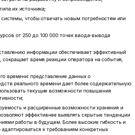
типа их источника;
 системы, чтобы отвечать новым потребностям или
рсов от 250 до 100 000 точек ввода-вывода
;
дставлению информации обеспечивает эффективный
 сокращает время реакции оператора на события,
го времени: представление данных о
дств реального времени дает более содержательную
пользовать текущие возможности повышения
тивности;
руемость и расширенные возможности хранения и
позволяют эффективнее выявлять скрытые тенденции
иями работы в будущем. Более высокие гибкость и
 адаптироваться к требованиям конкретных