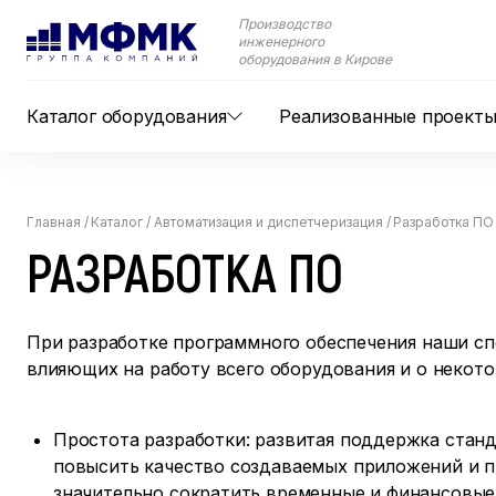
Производство
инженерного
оборудования в Кирове
Каталог оборудования
Реализованные проект
Главная
/
Каталог
/
Автоматизация и диспетчеризация
/
Разработка ПО
РАЗРАБОТКА ПО
При разработке программного обеспечения наши с
влияющих на работу всего оборудования и о некото
Простота разработки: развитая поддержка стан
повысить качество создаваемых приложений и п
значительно сократить временные и финансовые