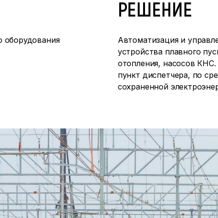
РЕШЕНИЕ
о оборудования
Автоматизация и управле
устройства плавного пуск
отопления, насосов КНС.
пункт диспетчера, по ср
сохраненной электроэнер