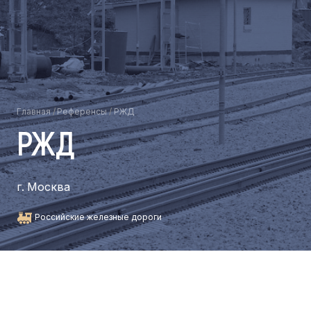
Главная
/
Референсы
/
РЖД
РЖД
г. Москва
Российские железные дороги