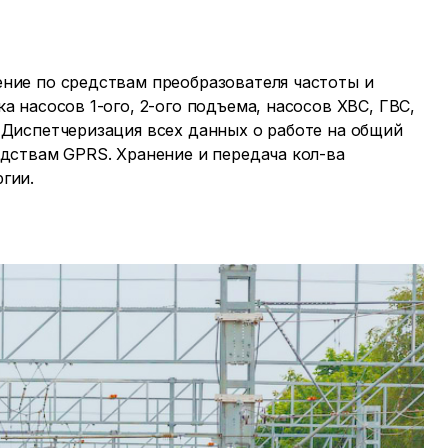
ние по средствам преобразователя частоты и
а насосов 1-ого, 2-ого подъема, насосов ХВС, ГВС,
 Диспетчеризация всех данных о работе на общий
едствам GPRS. Хранение и передача кол-ва
гии.