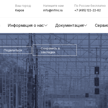
Ваш город:
Напишите нам
По России бесплатно
Киров
info@mfmc.ru
+7 (495) 122-22-62
ы
Информация о нас
Документация
Серви
Сохранить в
Поделиться
закладки