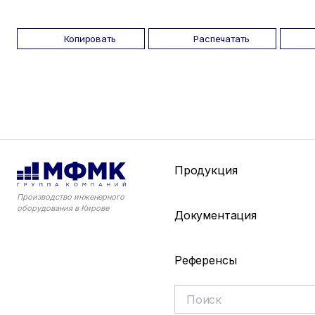
Копировать
Распечатать
Продукция
Производство инженерного
оборудования в Кирове
Документация
Референсы