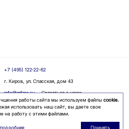
+7 (495) 122-22-62
г. Киров, ул. Спасская, дом 43
info@mfmc.ru
Связаться с нами
учшения работы сайта мы используем файлы
cookie.
жая использовать наш сайт, вы даете свое
ие на работу с этими файлами.
 подробнее
Принять