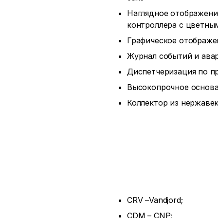
Наглядное отображени
контроллера с цветны
Графическое отображе
Журнал событий и авар
Диспетчеризация по пр
Высокопрочное основа
Коллектор из нержаве
CRV –Vandjord;
CDM – CNP;