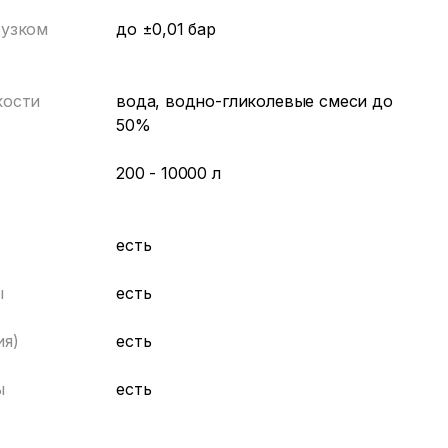
 узком
до ±0,01 бар
кости
вода, водно-гликолевые смеси до
50%
200 - 10000 л
есть
ы
есть
ия)
есть
ы
есть