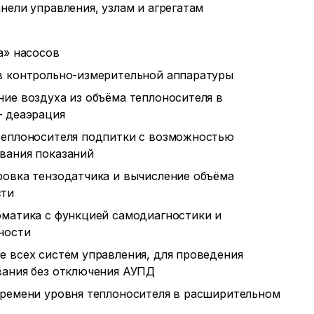
нели управления, узлам и агрегатам
а» насосов
в контрольно-измерительной аппаратуры
ие воздуха из объёма теплоносителя в
– деаэрация
теплоносителя подпитки с возможностью
вания показаний
ровка тензодатчика и вычисление объёма
сти
оматика с функцией самодиагностики и
ности
 всех систем управления, для проведения
вания без отключения АУПД
времени уровня теплоносителя в расширительном