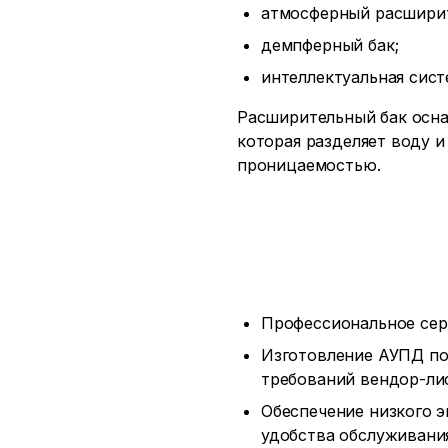
атмосферный расширит
демпферный бак;
интеллектуальная сист
Расширительный бак осн
которая разделяет воду и
проницаемостью.
Профессиональное сер
Изготовление АУПД по
требований вендор-ли
Обеспечение низкого э
удобства обслуживани