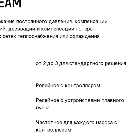
REAM
жания постоянного давления, компенсации
й, деаэрации и компенсации потерь
х сетях теплоснабжения или охлаждения
от 2 до 3 для стандартного решения
Релейное с контроллером
Релейное с устройствами плавного
пуска
Частотное для каждого насоса с
контроллером