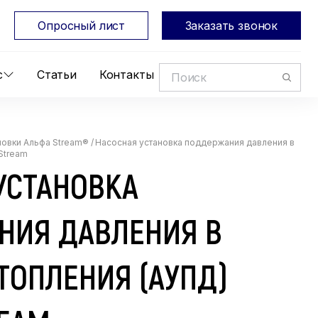
Опросный лист
Заказать звонок
с
Статьи
Контакты
новки Альфа Stream®
/
Насосная установка поддержания давления в
Stream
УСТАНОВКА
НИЯ ДАВЛЕНИЯ В
ТОПЛЕНИЯ (АУПД)