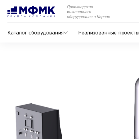
Производство
инженерного
оборудования в Кирове
Каталог оборудования
Реализованные проект