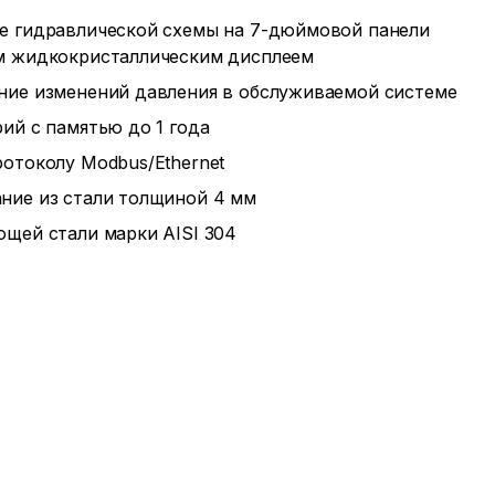
е гидравлической схемы на 7-дюймовой панели
м жидкокристаллическим дисплеем
ние изменений давления в обслуживаемой системе
ий с памятью до 1 года
отоколу Modbus/Ethernet
ние из стали толщиной 4 мм
ющей стали марки AISI 304