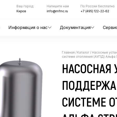
Ваш город:
Напишите нам
По России бесплатно
Киров
info@mfmc.ru
+7 (495) 122-22-62
ы
Информация о нас
Документация
Серви
Главная
/
Каталог
/
Насосные уста
системе отопления (АУПД) Альфа 
НАСОСНАЯ 
ПОДДЕРЖА
СИСТЕМЕ О