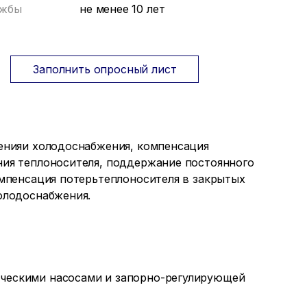
ужбы
не менее 10 лет
Заполнить опросный лист
енияи холодоснабжения, компенсация
ия теплоносителя, поддержание постоянного
омпенсация потерьтеплоносителя в закрытых
олодоснабжения.
ическими насосами и запорно-регулирующей