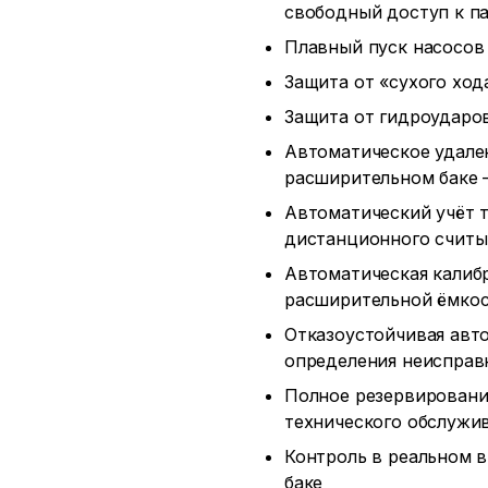
свободный доступ к па
Плавный пуск насосов
Защита от «сухого ход
Защита от гидроударо
Автоматическое удален
расширительном баке 
Автоматический учёт 
дистанционного считы
Автоматическая калиб
расширительной ёмко
Отказоустойчивая авт
определения неисправ
Полное резервирование
технического обслужи
Контроль в реальном 
баке