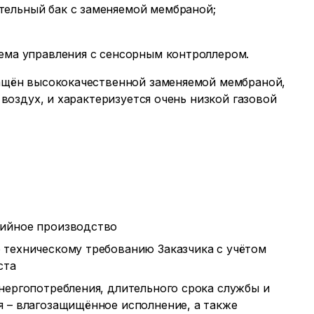
ельный бак с заменяемой мембраной;
ема управления с сенсорным контроллером.
ащён высококачественной заменяемой мембраной,
 воздух, и характеризуется очень низкой газовой
ийное производство
 техническому требованию Заказчика с учётом
ста
нергопотребления, длительного срока службы и
я – влагозащищённое исполнение, а также