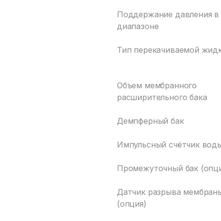
Поддержание давления в
диапазоне
Тип перекачиваемой жид
Объем мембранного
расширительного бака
Демпферный бак
Импульсный счётчик вод
Промежуточный бак (опц
Датчик разрыва мембран
(опция)