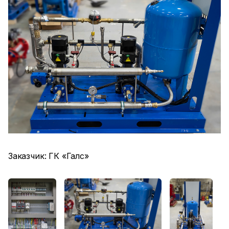
Заказчик: ГК «Галс»