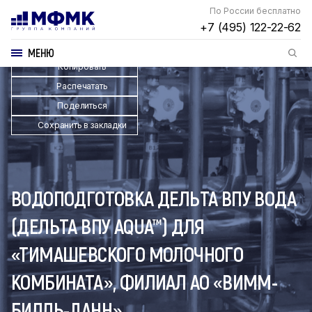
По России бесплатно
+7 (495) 122-22-62
МЕНЮ
Копировать
Распечатать
Поделиться
Сохранить в закладки
ВОДОПОДГОТОВКА ДЕЛЬТА ВПУ ВОДА
(ДЕЛЬТА ВПУ AQUA™) ДЛЯ
«ТИМАШЕВСКОГО МОЛОЧНОГО
КОМБИНАТА», ФИЛИАЛ АО «ВИММ-
БИЛЛЬ-ДАНН»