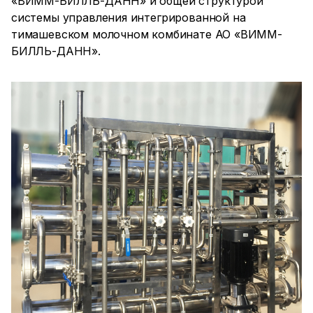
«ВИММ-БИЛЛЬ-ДАНН» и общей структурой
системы управления интегрированной на
тимашевском молочном комбинате АО «ВИММ-
БИЛЛЬ-ДАНН».