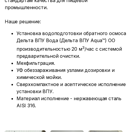
стандартам качества для пищевой
промышленности.
Наше решение:
Установка водоподготовки обратного осмоса
Дельта ВПУ Вода (Дельта ВПУ Aqua™) ОО
3
производительностью 20 м
/час с системой
предварительной очистки.
Мехфильтрация.
УФ обеззараживания узлами дозировки и
химической мойки.
Сверхкомпактное и асептическое исполнение
установки ВПУ.
Материал исполнение - нержавеющая сталь
AISI 316.