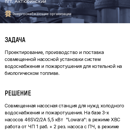
пгт. Актюбинский
Энергоснабжающие организации
ЗАДАЧА
Проектирование, производство и поставка
совмещенной насосной установки систем
водоснабжения и пожаротушения для котельной на
биологическом топливе.
РЕШЕНИЕ
Совмещенная насосная станция для нужд холодного
водоснабжения и пожаротушения. На базе 3-х
насосов 46SV2/2A 5,5 кВт "Lowara": в режиме ХВС
работа от ЧП 1 раб. + 2 рез. насоса c ПЧ, в режиме