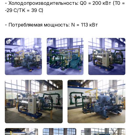
- Холодопроизводительность: Q0 = 200 кВт (T0 =
-29 C/TK = 39 C)
- Потребляемая мощность: N = 113 кВт