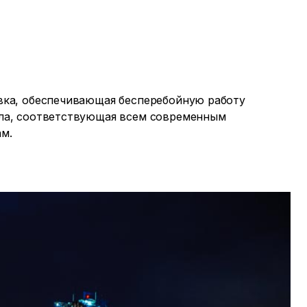
вка, обеспечивающая бесперебойную работу
ла, соответствующая всем современным
ам.