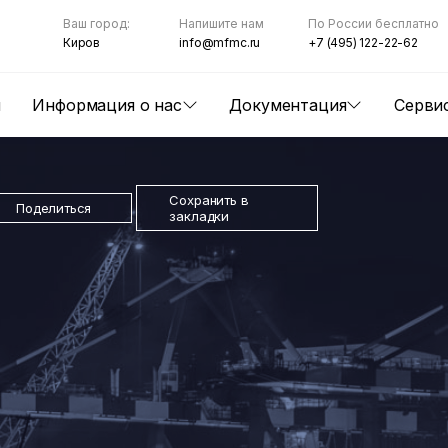
Ваш город:
Напишите нам
По России бесплатно
Киров
info@mfmc.ru
+7 (495) 122-22-62
ы
Информация о нас
Документация
Серви
Сохранить в
Поделиться
закладки