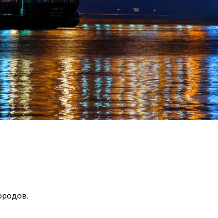
ородов.