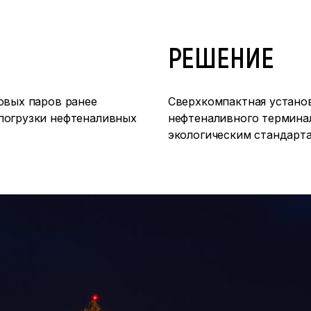
РЕШЕНИЕ
овых паров ранее
Сверхкомпактная устано
погрузки нефтеналивных
нефтеналивного термина
экологическим стандарт