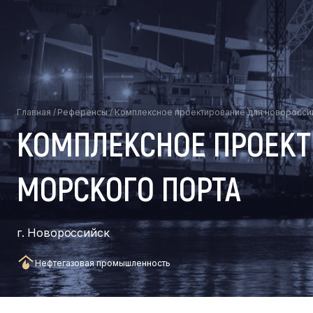
Главная
/
Референсы
/
Комплексное проектирование для новороссий
КОМПЛЕКСНОЕ ПРОЕКТ
МОРСКОГО ПОРТА
г. Новороссийск
Нефтегазовая промышленность