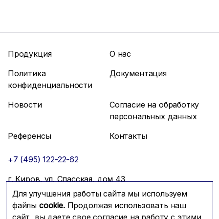
Продукция
О нас
Политика
Документация
конфиденциальности
Новости
Согласие на обработку
персональных данных
Референсы
Контакты
+7 (495) 122-22-62
г. Киров, ул. Спасская, дом 43
Для улучшения работы сайта мы используем
info@mfmc.ru
Связаться с нами
файлы
cookie.
Продолжая использовать наш
сайт, вы даете свое согласие на работу с этими