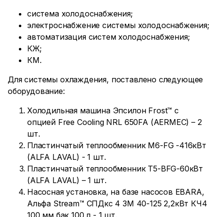
система холодоснабжения;
электроснабжение системы холодоснабжения;
автоматизация систем холодоснабжения;
КЖ;
КМ.
Для системы охлаждения, поставлено следующее
оборудование:
Холодильная машина Эпсилон Frost™ с
опцией Free Cooling NRL 650FA (AERMEC) – 2
шт.
Пластинчатый теплообменник M6-FG -416кВт
(ALFA LAVAL) - 1 шт.
Пластинчатый теплообменник T5-BFG-60кВт
(ALFA LAVAL) – 1 шт.
Насосная установка, на базе насосов EBARA,
Альфа Stream™ СПДкс 4 3M 40-125 2,2кВт КЧ4
100 мм,бак 100 л - 1 шт.