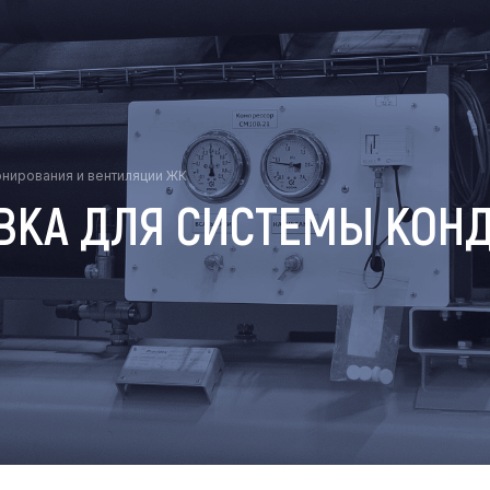
онирования и вентиляции ЖК
ВКА ДЛЯ СИСТЕМЫ КОН