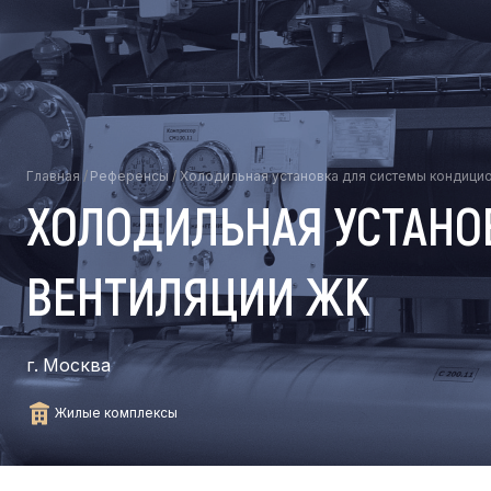
Главная
/
Референсы
/
Холодильная установка для системы кондици
ХОЛОДИЛЬНАЯ УСТАНО
ВЕНТИЛЯЦИИ ЖК
г. Москва
Жилые комплексы