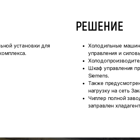
РЕШЕНИЕ
ьной установки для
Холодильные машины
комплекса.
управления и силов
Холодопроизводител
Шкаф управления пр
Siemens.
Также предусмотрен
нагрузку на сеть Зак
Чиллер полной заво
заправлен хладаген