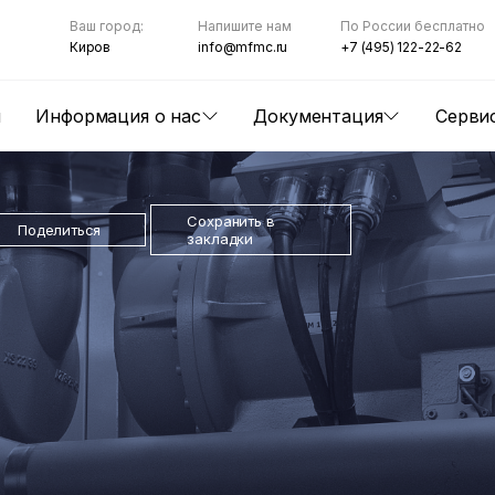
Ваш город:
Напишите нам
По России бесплатно
Киров
info@mfmc.ru
+7 (495) 122-22-62
ы
Информация о нас
Документация
Серви
Сохранить в
Поделиться
закладки