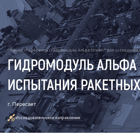
Главная
/
Референсы
/
Гидромодуль Альфа Stream™ для охлаждения с
ГИДРОМОДУЛЬ АЛЬФА 
ИСПЫТАНИЯ РАКЕТНЫХ 
г. Пересвет
Исследовательское направление