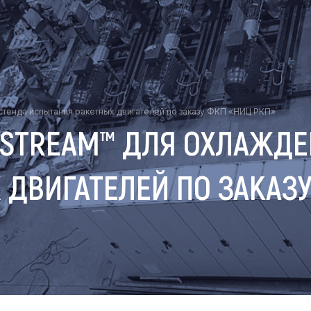
тенда испытания ракетных двигателей по заказу ФКП «НИЦ РКП»
STREAM™ ДЛЯ ОХЛАЖДЕ
ДВИГАТЕЛЕЙ ПО ЗАКАЗУ