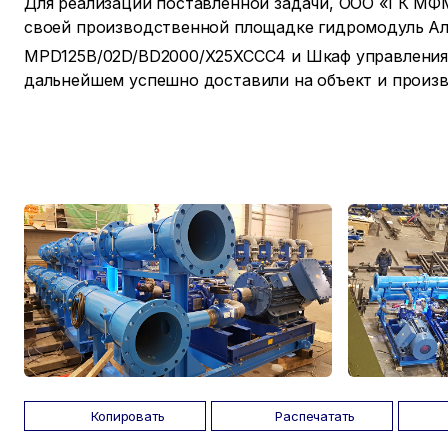
Для реализации поставленной задачи, ООО «ГК МФМ
своей производственной площадке гидромодуль Ал
MPD125B/02D/BD2000/X25XCCC4 и Шкаф управления 
дальнейшем успешно доставили на объект и произв
Копировать
Распечатать