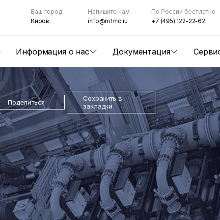
Ваш город:
Напишите нам
По России бесплатно
Киров
info@mfmc.ru
+7 (495) 122-22-62
ы
Информация о нас
Документация
Серви
Сохранить в
Поделиться
закладки