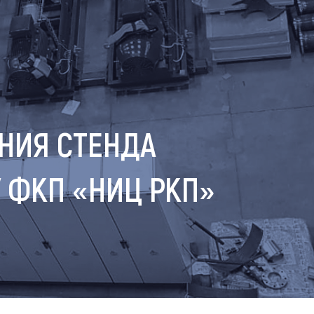
НИЯ СТЕНДА
 ФКП «НИЦ РКП»