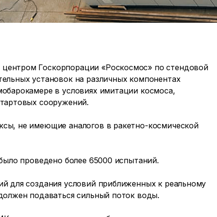
 центром Госкорпорации «Роскосмос» по стендовой
тельных установок на различных компонентах
мобарокамере в условиях имитации космоса,
стартовых сооружений.
ксы, не имеющие аналогов в ракетно-космической
 было проведено более 65000 испытаний.
ий для создания условий приближенных к реальному
 должен подаваться сильный поток воды.