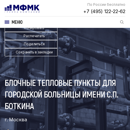
По России бесплатно
+7 (495) 122-22-62
МЕНЮ
Копировать
Распечатать
Поделиться
Сохранить в закладки
БЛОЧНЫЕ ТЕПЛОВЫЕ ПУНКТЫ ДЛЯ
ГОРОДСКОЙ БОЛЬНИЦЫ ИМЕНИ С.П.
БОТКИНА
г. Москва