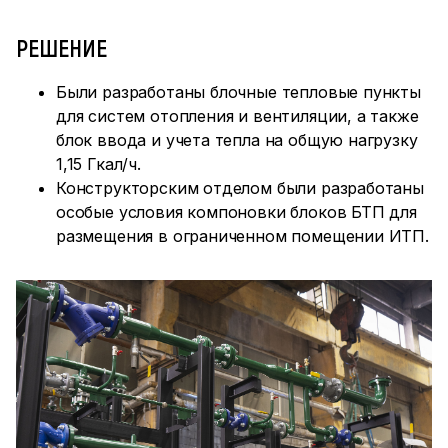
РЕШЕНИЕ
Были разработаны блочные тепловые пункты
для систем отопления и вентиляции, а также
блок ввода и учета тепла на общую нагрузку
1,15 Гкал/ч.
Конструкторским отделом были разработаны
особые условия компоновки блоков БТП для
размещения в ограниченном помещении ИТП.