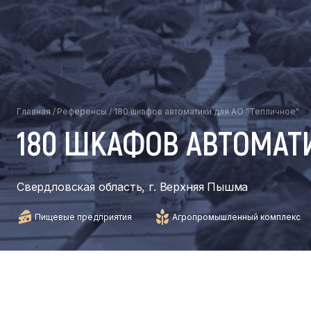
Главная
/
Референсы
/
180 шкафов автоматики для АО "Тепличное"
180 ШКАФОВ АВТОМАТИ
Свердловская область, г. Верхняя Пышма
Пищевые предприятия
Агропромышленный комплекс