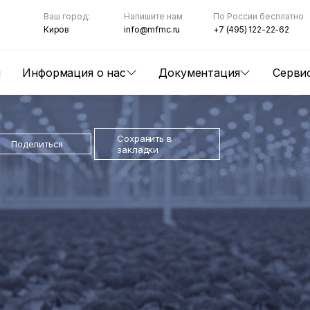
Ваш город:
Напишите нам
По России бесплатно
Киров
info@mfmc.ru
+7 (495) 122-22-62
ы
Информация о нас
Документация
Серви
Сохранить в
Поделиться
закладки