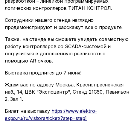
разработкой – линейкой программируемых
логических контроллеров ТИТАН КОНТРОЛ.
Сотрудники нашего стенда наглядно
продемонстрируют и расскажут все о продукте.
Также, на стенде вы сможете увидеть совместную
работу контроллеров со SCADA-системой и
погрузиться в дополненную реальность с
помощью AR очков.
Выставка продлится до 7 июня!
Ждем вас по адресу Москва, Краснопресненская
наб., 14, ЦВК "Экспоцентр", Стенд 21С60, Павильон
2, Зал 1.
Билет на выставку
https://www.elektro-
expo.ru/ru/visitors/ticket/?step=step1