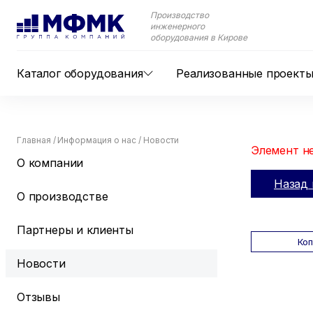
Производство
инженерного
оборудования в Кирове
Каталог оборудования
Реализованные проект
Главная
/
Информация о нас
/
Новости
Элемент не
О компании
Назад 
О производстве
Партнеры и клиенты
Ко
Новости
Отзывы