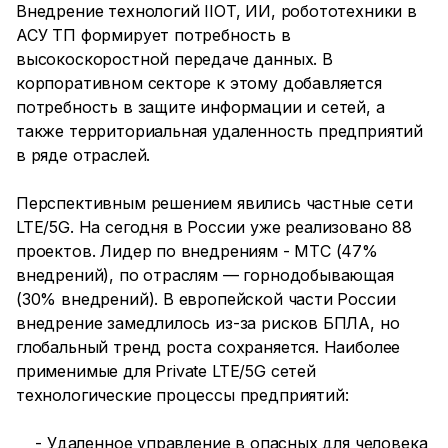
Внедрение технологий IIOT, ИИ, робототехники в
АСУ ТП формирует потребность в
высокоскоростной передаче данных. В
корпоративном секторе к этому добавляется
потребность в защите информации и сетей, а
также территориальная удаленность предприятий
в ряде отраслей.
Перспективным решением явились частные сети
LTE/5G. На сегодня в России уже реализовано 88
проектов. Лидер по внедрениям - МТС (47%
внедрений), по отраслям — горнодобывающая
(30% внедрений). В европейской части России
внедрение замедлилось из-за рисков БПЛА, но
глобальный тренд роста сохраняется. Наиболее
применимые для Private LTE/5G сетей
технологические процессы предприятий:
- Удаленное управление в опасных для человека