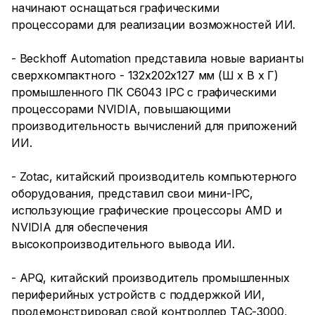
начинают оснащаться графическими
процессорами для реализации возможностей ИИ.
- Beckhoff Automation представила новые варианты
сверхкомпактного - 132x202x127 мм (Ш x В x Г)
промышленного ПК C6043 IPC с графическими
процессорами NVIDIA, повышающими
производительность вычислений для приложений
ИИ.
- Zotac, китайский производитель компьютерного
оборудования, представил свои мини-IPC,
использующие графические процессоры AMD и
NVIDIA для обеспечения
высокопроизводительного вывода ИИ.
- APQ, китайский производитель промышленных
периферийных устройств с поддержкой ИИ,
продемонстрировал свой контроллер TAC-3000,