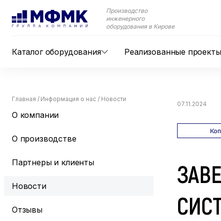
Производство
инженерного
оборудования в Кирове
Каталог оборудования
Реализованные проект
Главная
/
Информация о нас
/
Новости
07.11.2024
О компании
Ко
О производстве
Партнеры и клиенты
ЗАВЕ
Новости
СИС
Отзывы