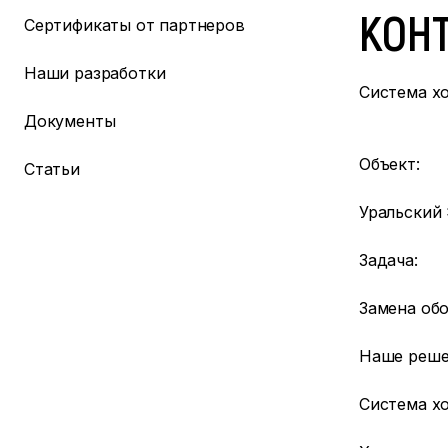
КОН
Сертификаты от партнеров
Наши разработки
Система х
Документы
Объект:
Статьи
Уральский 
Задача:
Замена об
Наше реше
Система х