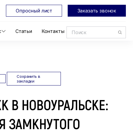
Опросный лист
Заказать звонок
с
Статьи
Контакты
Сохранить в
закладки
К В НОВОУРАЛЬСКЕ:
Я ЗАМКНУТОГО