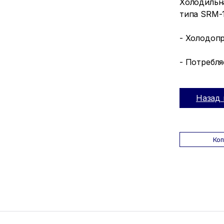
Холодильн
типа SRM-
- Холодопр
- Потребля
Назад 
Ко