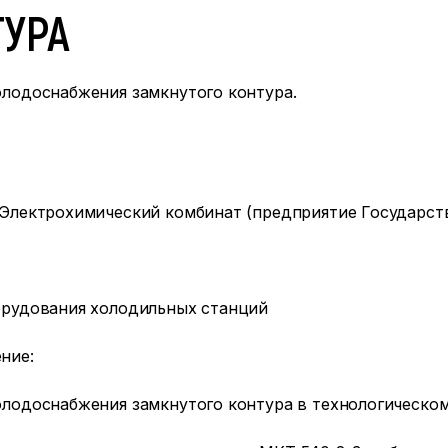
ТУРА
олодоснабжения замкнутого контура.
Электрохимический комбинат (предприятие Государств
орудования холодильных станций
ние:
олодоснабжения замкнутого контура в технологическом