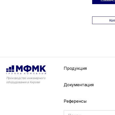
Ко
Продукция
Производство инженерного
оборудования в Кирове
Документация
Референсы