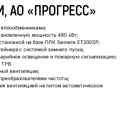
, АО «ПРОГРЕСС»
 теплообменниками;
становленную мощность 480 кВт;
становкой на базе ПЛК Siemens ET200SP;
йнера с системой зимнего пуска;
варийное освещение и пожарную сигнализацию;
о ТРВ
ной вентиляции;
преобразователями частоты;
ия вентиляцией на литом автоматическом