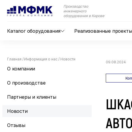
Производство
инженерного
оборудования в Кирове
Каталог оборудования
Реализованные проект
Главная
/
Информация о нас
/
Новости
09.08.2024
О компании
Ко
О производстве
Партнеры и клиенты
ШКА
Новости
АВТ
Отзывы