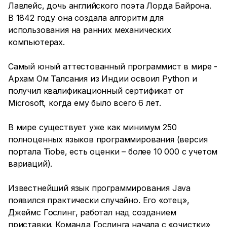
Лавлейс, дочь английского поэта Лорда Байрона.
В 1842 году она создала алгоритм для
использования на ранних механических
компьютерах.
Самый юный аттестованный программист в мире -
Архам Ом Талсания из Индии освоил Python и
получил квалификационный сертификат от
Microsoft, когда ему было всего 6 лет.
В мире существует уже как минимум 250
полноценных языков программирования (версия
портала Tiobe, есть оценки – более 10 000 с учетом
вариаций).
Известнейший язык программирования Java
появился практически случайно. Его «отец»,
Джеймс Гослинг, работал над созданием
приставки. Команда Гослинга начала с «очистки»