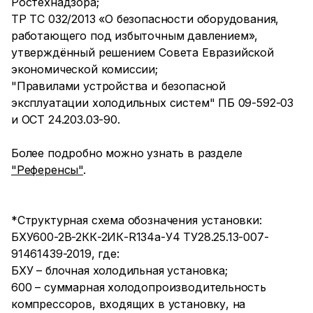
Ростехнадзора;
ТР ТС 032/2013 «О безопасности оборудования,
работающего под избыточным давлением»,
утверждённый решением Совета Евразийской
экономической комиссии;
"Правилами устройства и безопасной
эксплуатации холодильных систем" ПБ 09-592-03
и ОСТ 24.203.03-90.
Более подробно можно узнать в разделе
"Референсы"
.
*Структурная схема обозначения установки:
БХУ600-2В-2КК-2ИК-R134a-У4 ТУ28.25.13-007-
91461439-2019, где:
БХУ – блочная холодильная установка;
600 – суммарная холодопроизводительность
компрессоров, входящих в установку, на