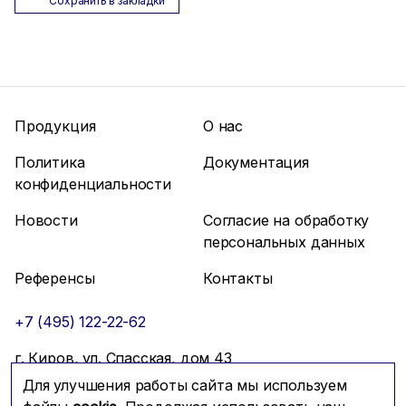
Сохранить в закладки
Продукция
О нас
Политика
Документация
конфиденциальности
Новости
Согласие на обработку
персональных данных
Референсы
Контакты
+7 (495) 122-22-62
г. Киров, ул. Спасская, дом 43
Для улучшения работы сайта мы используем
info@mfmc.ru
Связаться с нами