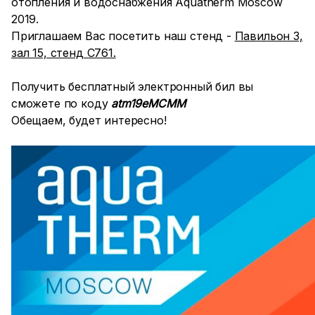
отопления и водоснабжения Aquatherm Moscow
2019.
Приглашаем Вас посетить наш стенд -
Павильон 3,
зал 15, стенд С761.
Получить бесплатный электронный бил вы
сможете по коду
atm19eMCMM
Обещаем, будет интересно!