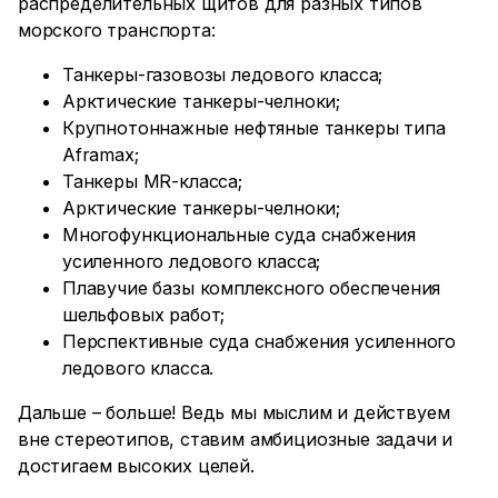
распределительных щитов для разных типов
морского транспорта:
Танкеры-газовозы ледового класса;
Арктические танкеры-челноки;
Крупнотоннажные нефтяные танкеры типа
Aframax;
Танкеры MR-класса;
Арктические танкеры-челноки;
Многофункциональные суда снабжения
усиленного ледового класса;
Плавучие базы комплексного обеспечения
шельфовых работ;
Перспективные суда снабжения усиленного
ледового класса.
Дальше – больше! Ведь мы мыслим и действуем
вне стереотипов, ставим амбициозные задачи и
достигаем высоких целей.