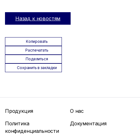
Назад к новостям
Копировать
Распечатать
Поделиться
Сохранить в закладки
Продукция
О нас
Политика
Документация
конфиденциальности