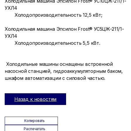
Холодильная машина Эпсилон Frost® УС10ЦЖ-211/1-
УХЛ4
Холодопроизводительность 12,5 кВт;
Холодильная машина Эпсилон Frost® УС5ЦЖ-211/1-
УХЛ4
Холодопроизводительность 5,5 кВт.
Холодильные машины оснащены встроенной
насосной станцией, гидроаккумуляторным баком,
шкафом автоматизации с силовой частью.
Назад к новостям
Копировать
Распечатать