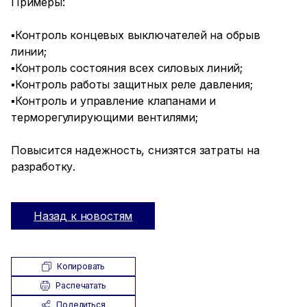
Примеры:
▪️Контроль концевых выключателей на обрыв
линии;
▪️Контроль состояния всех силовых линий;
▪️Контроль работы защитных реле давления;
▪️Контроль и управление клапанами и
терморегулирующими вентилями;
Повысится надежность, снизятся затраты на
разработку.
Назад к новостям
Копировать
Распечатать
Поделиться