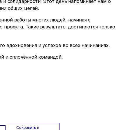
а и солидарности! Этот день напоминает нам о
ии общих целей.
нной работы многих людей, начиная с
о проекта. Такие результаты достигаются только
го вдохновения и успехов во всех начинаниях.
ой и сплочённой командой.
Сохранить в