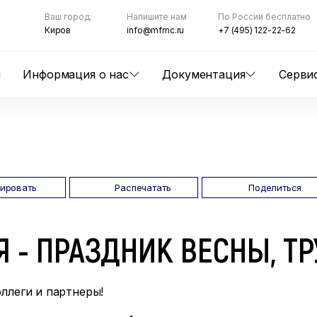
Ваш город:
Напишите нам
По России бесплатно
Киров
info@mfmc.ru
+7 (495) 122-22-62
ы
Информация о нас
Документация
Серви
пировать
Распечатать
Поделиться
Я - ПРАЗДНИК ВЕСНЫ, Т
ллеги и партнеры!