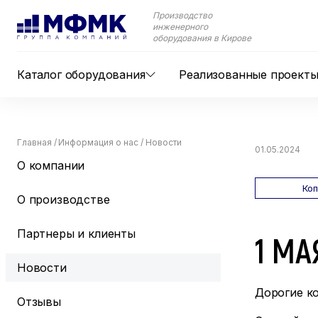
Производство
инженерного
оборудования в Кирове
Каталог оборудования
Реализованные проект
Главная
/
Информация о нас
/
Новости
01.05.2024
О компании
Ко
О производстве
Партнеры и клиенты
1 МА
Новости
Дорогие ко
Отзывы