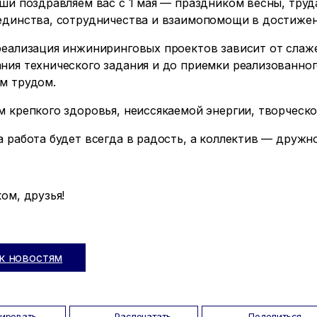
ши поздравляем вас с 1 мая — праздником весны, труд
единства, сотрудничества и взаимопомощи в достижен
реализация инжиниринговых проектов зависит от слаже
ия технического задания и до приемки реализованног
м трудом.
 крепкого здоровья, неиссякаемой энергии, творческо
 работа будет всегда в радость, а коллектив — дружн
ом, друзья!
к новостям
пировать
Распечатать
Поделиться