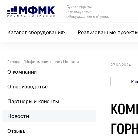
Производство
инженерного
оборудования в Кирове
Каталог оборудования
Реализованные проект
Главная
/
Информация о нас
/
Новости
27.08.2024
О компании
Ко
О производстве
Партнеры и клиенты
КОМ
Новости
ГОР
Отзывы