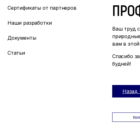
ПРО
Сертификаты от партнеров
Наши разработки
Ваш труд с
природные
Документы
вам в этой
Статьи
Спасибо за
будней!
Назад 
Ко