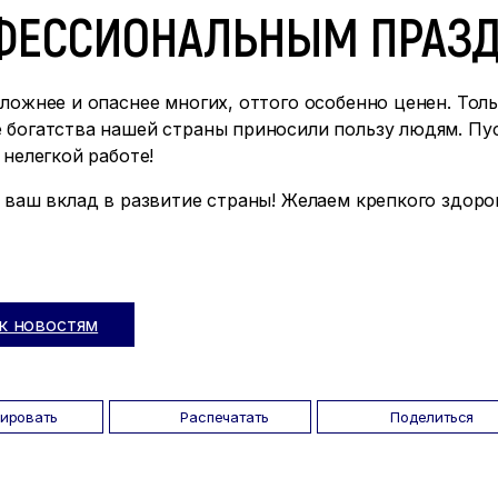
ФЕССИОНАЛЬНЫМ ПРАЗД
ложнее и опаснее многих, оттого особенно ценен. Тол
 богатства нашей страны приносили пользу людям. Пус
 нелегкой работе!
 ваш вклад в развитие страны! Желаем крепкого здоро
к новостям
пировать
Распечатать
Поделиться