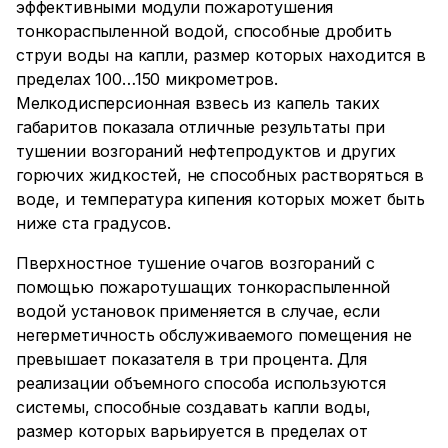
эффективными модули пожаротушения
тонкораспыленной водой, способные дробить
струи воды на капли, размер которых находится в
пределах 100…150 микрометров.
Мелкодисперсионная взвесь из капель таких
габаритов показала отличные результаты при
тушении возгораний нефтепродуктов и других
горючих жидкостей, не способных растворяться в
воде, и температура кипения которых может быть
ниже ста градусов.
Пверхностное тушение очагов возгораний с
помощью пожаротушащих тонкораспыленной
водой установок применяется в случае, если
негерметичность обслуживаемого помещения не
превышает показателя в три процента. Для
реализации объемного способа используются
системы, способные создавать капли воды,
размер которых варьируется в пределах от