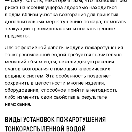
— сажу, копоть, некоторые газы, что позволяет без
риска нанесения ущерба здоровью находиться
людям вблизи участка возгорания для принятия
дополнительных мер к тушению пожара, помогать
эвакуации травмированных и спасать ценные
предметы.
Для эффективной работы модули пожаротушения
тонкораспыленной водой требуется значительно
меньший объем воды, нежели для устранения
очагов возгорания с помощью классических
водяных систем. Эта особенность позволяет
сохранить в целостности многие изделия,
оборудование, способное прийти в негодность
либо изменить свои свойства в результате
намокания.
ВИДЫ УСТАНОВОК ПОЖАРОТУШЕНИЯ
ТОНКОРАСПЫЛЕННОЙ ВОДОЙ