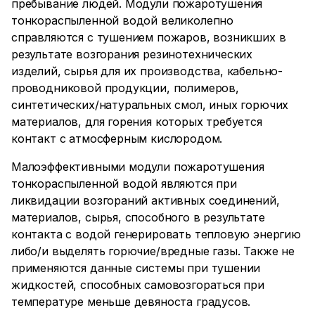
пребывание людей. Модули пожаротушения
тонкораспыленной водой великолепно
справляются с тушением пожаров, возникших в
результате возгорания резинотехнических
изделий, сырья для их производства, кабельно-
проводниковой продукции, полимеров,
синтетических/натуральных смол, иных горючих
материалов, для горения которых требуется
контакт с атмосферным кислородом.
Малоэффективными модули пожаротушения
тонкораспыленной водой являются при
ликвидации возгораний активных соединений,
материалов, сырья, способного в результате
контакта с водой генерировать тепловую энергию
либо/и выделять горючие/вредные газы. Также не
применяются данные системы при тушении
жидкостей, способных самовозгораться при
температуре меньше девяноста градусов.