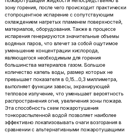
пожаротушащей жидкости непосредственно в
зону горения, после чего происходит практически
стопроцентное испарение с сопутствующим
охлаждением нагретых пламенем поверхностей,
материалов, оборудования. Также в процессе
испарения генерируются значительные объемы
водяных паров, что влечет за собой ощутимое
уменьшение концентрации кислорода,
являющегося необходимым для горения
большинства материалов газом. Большое
количество капель воды, размер которых не
превышает показателя в 0,15…0,3 миллиметра,
выполняет функции завесы, экранирующей
тепловое излучение, что уменьшает вероятность
распространения огня, увеличения зоны пожара.
Эта способность схем пожаротушения
тонкораспыленной водой позволяет наиболее
эффективно локализовывать очаги возгорания в
сравнении с альтернативными пожаротушащими