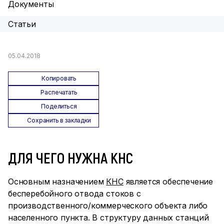
Документы
Статьи
05.04.2018
Копировать
Распечатать
Поделиться
Сохранить в закладки
ДЛЯ ЧЕГО НУЖНА КНС
Основным назначением
КНС
является обеспечение
бесперебойного отвода стоков с
производственного/коммерческого объекта либо
населенного пункта. В структуру данных станций