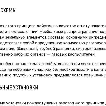
 СХЕМЫ
ках этого принципа действия в качестве огнетушащего
регатном состоянии. Наибольшее распространение пол
ву земельных элементов составы, основными ингредиен
едставляет собой определенное количество резервуар
ном виде (баллонов), трубной разводки, системы изве
твенно рабочих органов — газовых распылителей.
особенностью схем газовой модификации является нев
да на небольших участках без необходимости в капит
ванию подобных установок предъявляются повышенные
ЬНЫЕ УСТАНОВКИ
ые установки пожаротушения аэрозольного принципа д