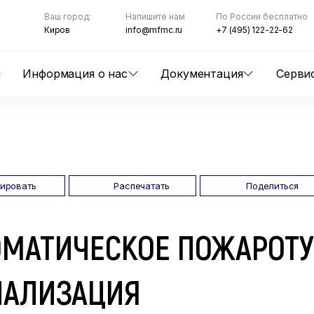
Ваш город:
Напишите нам
По России бесплатно
Киров
info@mfmc.ru
+7 (495) 122-22-62
ы
Информация о нас
Документация
Серви
пировать
Распечатать
Поделиться
ОМАТИЧЕСКОЕ ПОЖАРОТ
НАЛИЗАЦИЯ