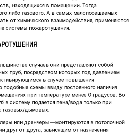
ств, находящихся в помещении. Тогда
го либо газового. А в самых малопосещаемых
ать от химического взаимодействия, применяются
ые системы пожаротушения.
АРОТУШЕНИЯ
ольшинстве случаев они представляют собой
ных труб, посредством которых под давлением
 активирующимся в случае повышения
о подобные схемы ввиду постоянного наличия
мещениях при температуре менее 0 градусов. Во
уб в систему подается пена/вода только при
о газовых/дымовых.
клеры или дренчеры —монтируются в потолочной
 друг от друга, зависящим от назначения