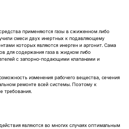
 средства применяются газы в сжиженном либо
учили смеси двух инертных к подавляющему
тами которых являются инерген и аргонит. Сама
ов для содержания газа в жидком либо
щателей с запорно-подающими клапанами и
озможность изменения рабочего вещества, сечения
альном ремонте всей системы. Поэтому к
 требования.
ействия являются во многих случаях оптимальным