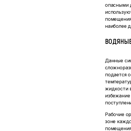
опасными 
использую
помещения
наиболее 
ВОДЯНЫЕ
Данные си
сложнораз
подается 
температу
жидкости 
избежание 
поступлен
Рабочие о
зоне кажд
помещения