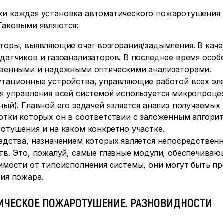
ки каждая установка автоматического пожаротушения 
Таковыми являются:
торы, выявляющие очаг возгорания/задымления. В кач
датчиков и газоанализаторов. В последнее время осо
венными и надежными оптическими анализаторами.
тационные устройства, управляющие работой всех эле
я управления всей системой используется микропроце
ный). Главной его задачей является анализ получаемых
отки которых он в соответствии с заложенным алгорит
отушения и на каком конкретно участке.
едства, назначением которых является непосредственн
тв. Это, пожалуй, самые главные модули, обеспечива
имости от типоисполнения системы, они могут быть 
ия пожара.
ИЧЕСКОЕ ПОЖАРОТУШЕНИЕ. РАЗНОВИДНОСТИ