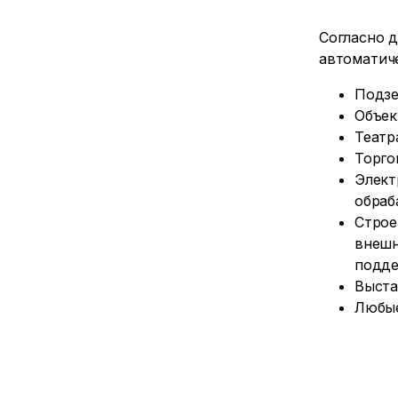
Согласно 
автоматич
Подзе
Объек
Театр
Торго
Элект
обраб
Строе
внешн
подде
Выста
Любые