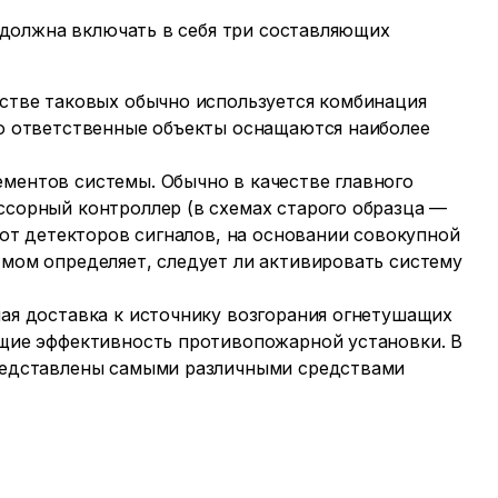
должна включать в себя три составляющих
естве таковых обычно используется комбинация
бо ответственные объекты оснащаются наиболее
ментов системы. Обычно в качестве главного
ссорный контроллер (в схемах старого образца —
 от детекторов сигналов, на основании совокупной
мом определяет, следует ли активировать систему
ая доставка к источнику возгорания огнетушащих
ющие эффективность противопожарной установки. В
представлены самыми различными средствами