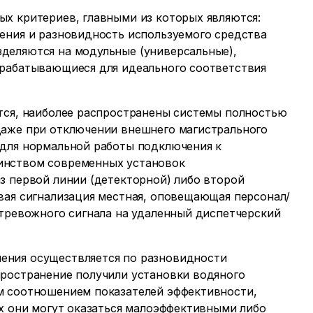
х критериев, главными из которых являются:
ения и разновидность используемого средства
деляются на модульные (универсальные),
зрабатывающиеся для идеального соответствия
тся, наиболее распространены системы полностью
даже при отключении внешнего магистрального
 для нормальной работы подключения к
инством современных установок
з первой линии (детекторной) либо второй
вая сигнализация местная, оповещающая персонал/
 тревожного сигнала на удаленный диспетчерский
ения осуществляется по разновидности
пространение получили установки водяного
м соотношением показателей эффективности,
ях они могут оказаться малоэффективными либо