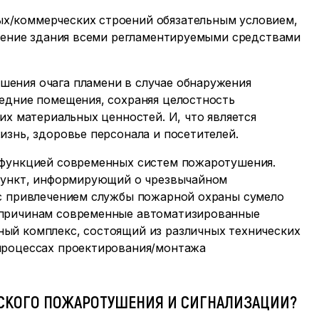
х/коммерческих строений обязательным условием,
ечение здания всеми регламентируемыми средствами
ения очага пламени в случае обнаружения
едние помещения, сохраняя целостность
их материальных ценностей. И, что является
изнь, здоровье персонала и посетителей.
 функцией современных систем пожаротушения.
 пункт, информирующий о чрезвычайном
 с привлечением службы пожарной охраны сумело
 причинам современные автоматизированные
ый комплекс, состоящий из различных технических
процессах проектирования/монтажа
ЕСКОГО ПОЖАРОТУШЕНИЯ И СИГНАЛИЗАЦИИ?