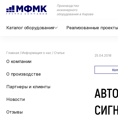
Производство
инженерного
оборудования в Кирове
Каталог оборудования
Реализованные проект
Главная
/
Информация о нас
/
Статьи
25.04.2018
О компании
Ко
О производстве
Партнеры и клиенты
АВТ
Новости
СИГ
Отзывы