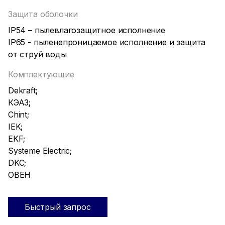
Защита оболочки
IP54 – пылевлагозащитное исполнение
IP65 - пыленепроницаемое исполнение и защита
от струй воды
Комплектующие
Dekraft;
КЭАЗ;
Chint;
IEK;
EKF;
Systeme Electric;
DKC;
ОВЕН
Быстрый запрос