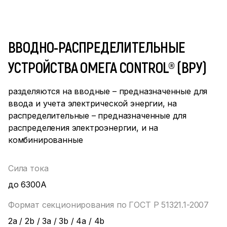
ВВОДНО-РАСПРЕДЕЛИТЕЛЬНЫЕ
УСТРОЙСТВА ОМЕГА CONTROL® (ВРУ)
разделяются на вводные – предназначенные для
ввода и учета электрической энергии, на
распределительные – предназначенные для
распределения электроэнергии, и на
комбинированные
Сила тока
до 6300А
Формат секционирования по ГОСТ Р 51321.1-2007
2а / 2b / 3a / 3b / 4a / 4b