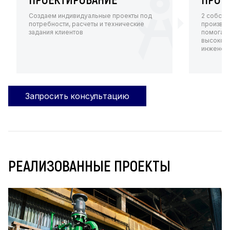
Создаем индивидуальные проекты под
2 собств
потребности, расчеты и технические
произво
задания клиентов
помогают
высокот
инженерн
Запросить консультацию
РЕАЛИЗОВАННЫЕ ПРОЕКТЫ