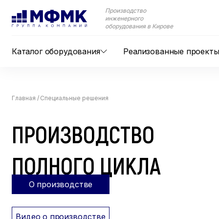
Производство
инженерного
оборудования в Кирове
Каталог оборудования
Реализованные проект
Главная
/
Специальные решения
ПРОИЗВОДСТВО
ПОЛНОГО ЦИКЛА
О производстве
Видео о производстве