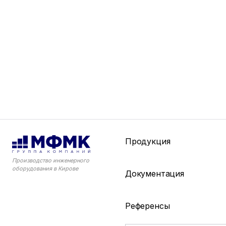
Продукция
Производство инженерного
оборудования в Кирове
Документация
Референсы