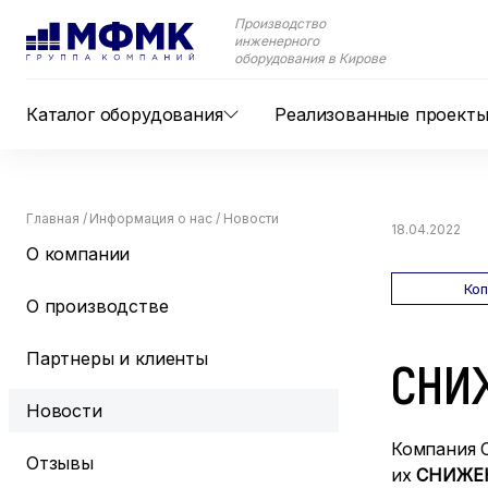
Производство
инженерного
оборудования в Кирове
Каталог оборудования
Реализованные проект
Главная
/
Информация о нас
/
Новости
18.04.2022
О компании
Ко
О производстве
Партнеры и клиенты
СНИ
Новости
Компания 
Отзывы
их
СНИЖЕ