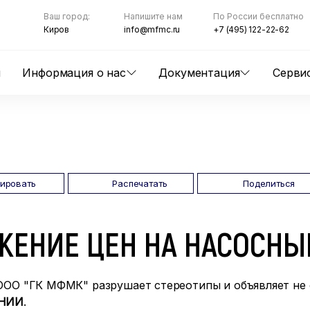
Ваш город:
Напишите нам
По России бесплатно
Киров
info@mfmc.ru
+7 (495) 122-22-62
ы
Информация о нас
Документация
Серви
пировать
Распечатать
Поделиться
ЖЕНИЕ ЦЕН НА НАСОСНЫ
ООО "ГК МФМК" разрушает стереотипы и объявляет не 
НИИ
.