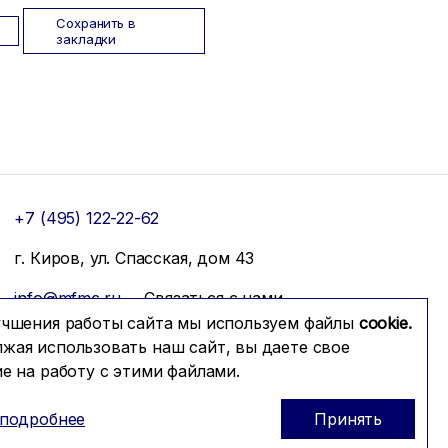
Сохранить в
закладки
+7 (495) 122-22-62
г. Киров, ул. Спасская, дом 43
info@mfmc.ru
Связаться с нами
учшения работы сайта мы используем файлы
cookie.
жая использовать наш сайт, вы даете свое
ие на работу с этими файлами.
 подробнее
Принять
Prominado