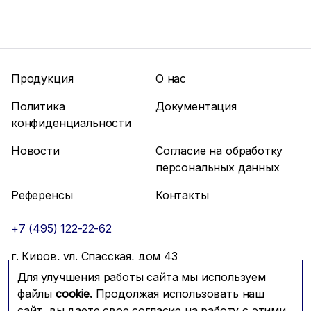
Продукция
О нас
Политика
Документация
конфиденциальности
Новости
Согласие на обработку
персональных данных
Референсы
Контакты
+7 (495) 122-22-62
г. Киров, ул. Спасская, дом 43
Для улучшения работы сайта мы используем
info@mfmc.ru
Связаться с нами
файлы
cookie.
Продолжая использовать наш
сайт, вы даете свое согласие на работу с этими