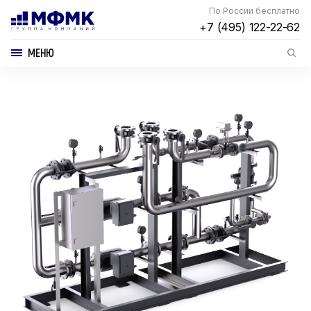
По России бесплатно
+7 (495) 122-22-62
МЕНЮ